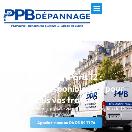
Plombier Paris 12 :
plombier disponible 7j/7 pour
tous vos travaux
Dépannage plomberie, chauffe-eau et débouchage dans le 12e
arrondissement
Appelez-nous au 06 05 84 71 76