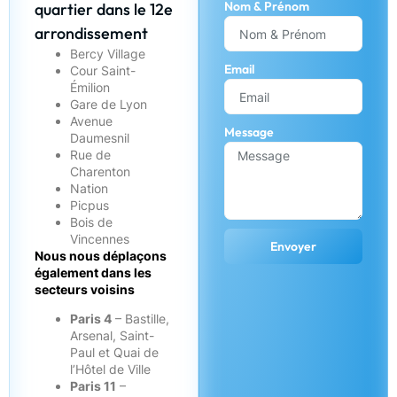
Nom & Prénom
quartier dans le 12e
arrondissement
Bercy Village
Email
Cour Saint-
Émilion
Gare de Lyon
Avenue
Message
Daumesnil
Rue de
Charenton
Nation
Picpus
Bois de
Vincennes
Envoyer
Nous nous déplaçons
également dans les
secteurs voisins
Paris 4
– Bastille,
Arsenal, Saint-
Paul et Quai de
l’Hôtel de Ville
Paris 11
–