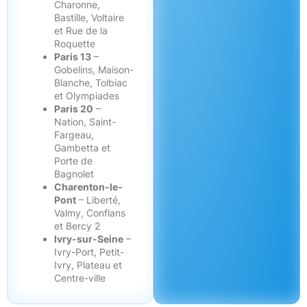
Charonne,
Bastille, Voltaire
et Rue de la
Roquette
Paris 13
–
Gobelins, Maison-
Blanche, Tolbiac
et Olympiades
Paris 20
–
Nation, Saint-
Fargeau,
Gambetta et
Porte de
Bagnolet
Charenton-le-
Pont
– Liberté,
Valmy, Conflans
et Bercy 2
Ivry-sur-Seine
–
Ivry-Port, Petit-
Ivry, Plateau et
Centre-ville