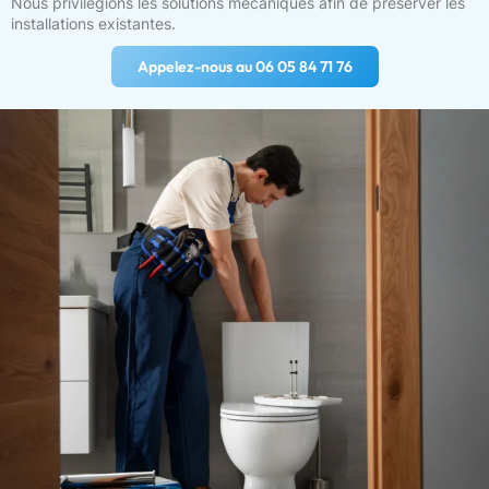
Nous privilégions les solutions mécaniques afin de préserver les
installations existantes.
Appelez-nous au 06 05 84 71 76