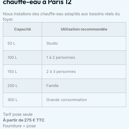
chauffe-eau à Paris 12
Nous installons des chauffe-eau adaptés aux besoins réels du
foyer.
Capacité
Utilisation recommandée
50 L
Studio
100 L
1 à 2 personnes
150 L
2 à 3 personnes
200 L
Famille
300 L
Grande consommation
Tarif pose seule
À partir de 275 € TTC
Fourniture + pose