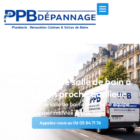
Rénovation de salle de bain à
Paris et en proche banlieue
Votre projet de salle de bain confié à une équipe
expérimentée depuis 1979
Appelez-nous au 06 05 84 71 76