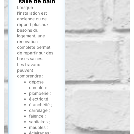
salle de bain
Lorsque
l’installation est
ancienne ou ne
répond plus aux
besoins du
logement, une
rénovation
complète permet
de repartir sur des
bases saines.
Les travaux
peuvent
comprendre :
dépose
complète ;
plomberie ;
électricité ;
étanchéité ;
carrelage ;
faïence ;
sanitaires ;
meubles ;
éclairages ;