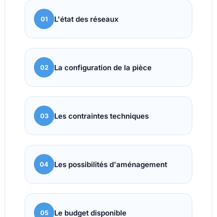
L'état des réseaux
01
La configuration de la pièce
02
Les contraintes techniques
03
Les possibilités d'aménagement
04
Le budget disponible
05