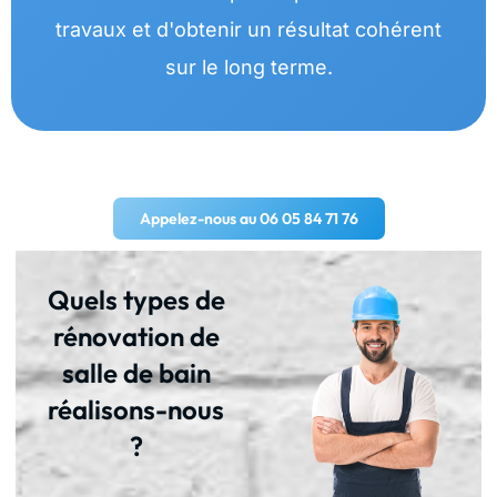
travaux et d'obtenir un résultat cohérent
sur le long terme.
Appelez-nous au 06 05 84 71 76
Quels types de
rénovation de
salle de bain
réalisons-nous
?