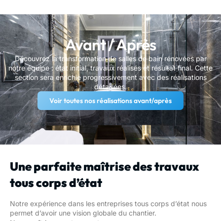
Avant / Après
Découvrez la transformation de salles de bain rénovées par
notre équipe : état initial, travaux réalisés et résultat final. Cette
section sera enrichie progressivement avec des réalisations
détaillées.
Voir toutes nos réalisations avant/après
Une parfaite maîtrise des travaux
tous corps d’état
Notre expérience dans les entreprises tous corps d’état nous
permet d’avoir une vision globale du chantier.